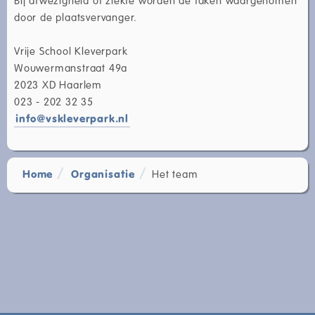
door de plaatsvervanger.
Vrije School Kleverpark
Wouwermanstraat 49a
2023 XD Haarlem
023 - 202 32 35
info@vskleverpark.nl
Home
Organisatie
Het team