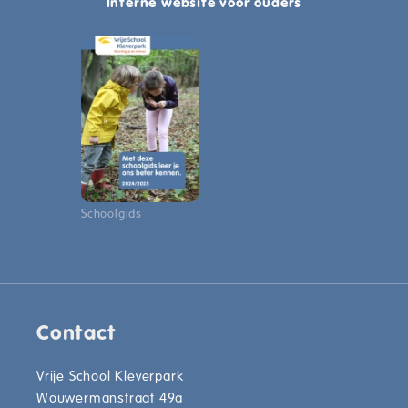
Interne website voor ouders
Schoolgids
Contact
Vrije School Kleverpark
Wouwermanstraat 49a