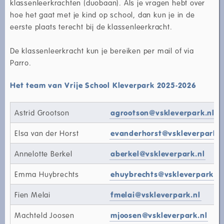
klassenleerkrachten (duobaan). Als je vragen hebt over
hoe het gaat met je kind op school, dan kun je in de
eerste plaats terecht bij de klassenleerkracht.
De klassenleerkracht kun je bereiken per mail of via
Parro.
Het team van Vrije School Kleverpark 2025-2026
Astrid Grootson
agrootson@vskleverpark.nl
Elsa van der Horst
evanderhorst@vskleverpark.n
Annelotte Berkel
aberkel@vskleverpark.nl
Emma Huybrechts
ehuybrechts@vskleverpark.nl
Fien Melai
fmelai@vskleverpark.nl
Machteld Joosen
mjoosen@vskleverpark.nl