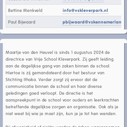
Bettine Menkveld
info@vskleverpark.nl
Paul Bijwaard
pbijwaard@vskennemerland.
Maartje van den Heuvel is sinds 1 augustus 2024 de
directrice van Vrije School Kleverpark. Zij geeft leiding
aan de dagelijkse gang van zaken binnen de school.
Hiertoe is zij gemandateerd door het bestuur van
Stichting Ithaka. Verder zorgt zij ervoor dat de
communicatie binnen de school en haar diverse
geledingen goed verloopt. De directie is het
aanspreekpunt in de school voor ouders en leerkrachten
betreffende dagelijkse zorgen en organisatie. Ook als je
niet weet bij wie je moet zijn, kun je je tot hen wenden.
Bij afwezigheid of ziekte worden de taken waargenomen