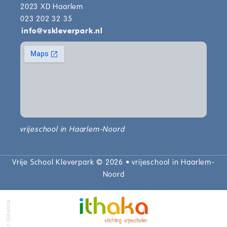
2023 XD Haarlem
023 202 32 35
info
@
vskleverpark.nl
vrijeschool in Haarlem-Noord
Vrije School Kleverpark © 2026 • vrijeschool in Haarlem-
Noord
door Ginolica