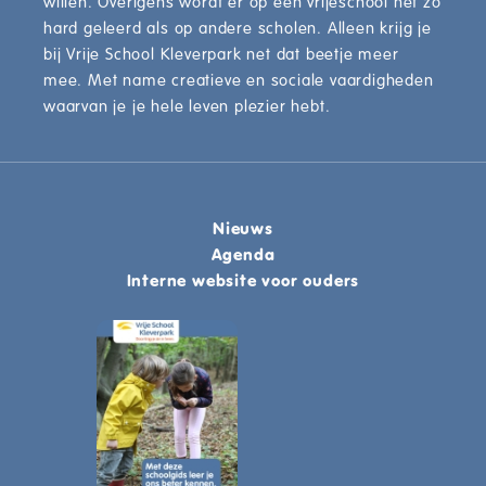
willen. Overigens wordt er op een vrijeschool net zo
hard geleerd als op andere scholen. Alleen krijg je
bij Vrije School Kleverpark net dat beetje meer
mee. Met name creatieve en sociale vaardigheden
waarvan je je hele leven plezier hebt.
Nieuws
Agenda
Interne website voor ouders