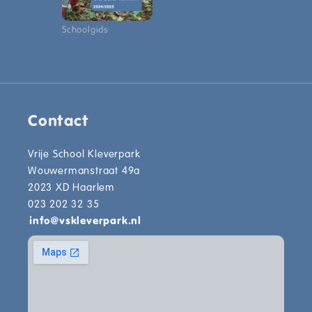
Schoolgids
Contact
Vrije School Kleverpark
Wouwermanstraat 49a
2023 XD Haarlem
023 202 32 35
info
@
vskleverpark.nl