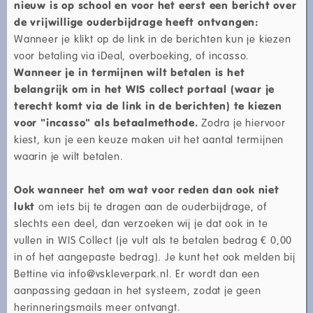
nieuw is op school en voor het eerst een bericht over
de vrijwillige ouderbijdrage heeft ontvangen:
Wanneer je klikt op de link in de berichten kun je kiezen
voor betaling via iDeal, overboeking, of incasso.
Wanneer je in termijnen wilt betalen is het
belangrijk
om in het WIS collect portaal (waar je
terecht komt via de link in de berichten)
te kiezen
voor "incasso" als betaalmethode.
Zodra je hiervoor
kiest, kun je een keuze maken uit het aantal termijnen
waarin je wilt betalen.
Ook wanneer het om wat voor reden dan ook niet
lukt
om iets bij te dragen aan de ouderbijdrage, of
slechts een deel, dan verzoeken wij je dat ook in te
vullen in WIS Collect (je vult als te betalen bedrag € 0,00
in of het aangepaste bedrag). Je kunt het ook melden bij
Bettine via info@vskleverpark.nl. Er wordt dan een
aanpassing gedaan in het systeem, zodat je geen
herinneringsmails meer ontvangt.