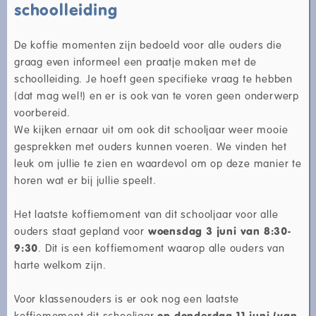
schoolleiding
De koffie momenten zijn bedoeld voor alle ouders die
graag even informeel een praatje maken met de
schoolleiding. Je hoeft geen specifieke vraag te hebben
(dat mag wel!) en er is ook van te voren geen onderwerp
voorbereid.
We kijken ernaar uit om ook dit schooljaar weer mooie
gesprekken met ouders kunnen voeren. We vinden het
leuk om jullie te zien en waardevol om op deze manier te
horen wat er bij jullie speelt.
Het laatste koffiemoment van dit schooljaar voor alle
ouders staat gepland voor
woensdag 3 juni van 8:30-
9:30
. Dit is een koffiemoment waarop alle ouders van
harte welkom zijn.
Voor klassenouders is er ook nog een laatste
koffiemoment dit schooljaar
op donderdag 11 juni (van