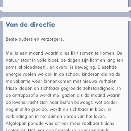
Van de directie
Beste ouders en verzorgers,
Mei is een maand waarin alles lijkt samen te komen. De
natuur staat in volle bloei, de dagen zijn licht en lang (en
soms al bloedheet!), en overal is beweging. Diezelfde
energie voelen we ook in de school: kinderen die na de
meivakantie weer binnenkomen met nieuwe verhalen,
frisse ideeën en zichtbaar gegroeide zelfstandigheid. In
de antroposofie wordt mei gezien als de maand waarin
de levenskracht zich naar buiten beweegt: wat eerder
nog in stilte groeide, wordt nu zichtbaar in bloei, in
verbinding en in het samen vieren van het leven.
Afgelopen periode was dit ook mooi voelbaar tijdens
Lentepret. Het was een feestelijke en verbindende