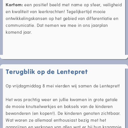
Kortom:
een positief beeld met name op sfeer, veiligheid
en kwaliteit van leerkrachten! Tegelijkertijd mooie
ontwikkelingskansen op het gebied van differentiatie en
communicatie. Dat nemen we mee in ons jaarplan
komend jaar.
Terugblik op de Lentepret
Op vrijdagmiddag 8 mei vierden wij samen de Lentepret!
Het was prachtig weer en jullie kwamen in grote getale
de mooie knutselwerkjes en baksels van de kinderen
bewonderen (en kopen!). De kinderen genoten zichtbaar.
Wat waren ze allemaal enthousiast bezig met het
aanprijzen en verkopen van alles wat er bij hun kraampje