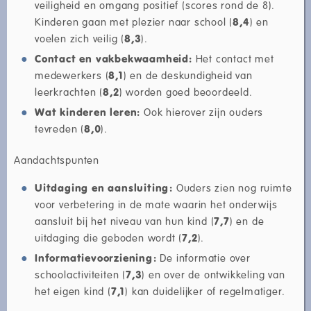
veiligheid en omgang positief (scores rond de 8).
Kinderen gaan met plezier naar school (
8,4
) en
voelen zich veilig (
8,3
).
Contact en vakbekwaamheid:
Het contact met
medewerkers (
8,1
) en de deskundigheid van
leerkrachten (
8,2
) worden goed beoordeeld.
Wat kinderen leren:
Ook hierover zijn ouders
tevreden (
8,0
).
Aandachtspunten
Uitdaging en aansluiting:
Ouders zien nog ruimte
voor verbetering in de mate waarin het onderwijs
aansluit bij het niveau van hun kind (
7,7
) en de
uitdaging die geboden wordt (
7,2
).
Informatievoorziening:
De informatie over
schoolactiviteiten (
7,3
) en over de ontwikkeling van
het eigen kind (
7,1
) kan duidelijker of regelmatiger.