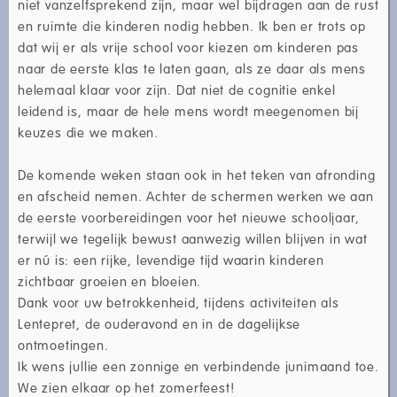
niet vanzelfsprekend zijn, maar wel bijdragen aan de rust
en ruimte die kinderen nodig hebben. Ik ben er trots op
dat wij er als vrije school voor kiezen om kinderen pas
naar de eerste klas te laten gaan, als ze daar als mens
helemaal klaar voor zijn. Dat niet de cognitie enkel
leidend is, maar de hele mens wordt meegenomen bij
keuzes die we maken.
De komende weken staan ook in het teken van afronding
en afscheid nemen. Achter de schermen werken we aan
de eerste voorbereidingen voor het nieuwe schooljaar,
terwijl we tegelijk bewust aanwezig willen blijven in wat
er nú is: een rijke, levendige tijd waarin kinderen
zichtbaar groeien en bloeien.
Dank voor uw betrokkenheid, tijdens activiteiten als
Lentepret, de ouderavond en in de dagelijkse
ontmoetingen.
Ik wens jullie een zonnige en verbindende junimaand toe.
We zien elkaar op het zomerfeest!