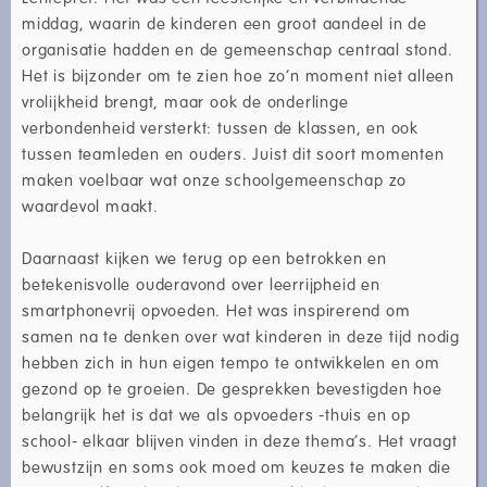
middag, waarin de kinderen een groot aandeel in de
organisatie hadden en de gemeenschap centraal stond.
Het is bijzonder om te zien hoe zo’n moment niet alleen
vrolijkheid brengt, maar ook de onderlinge
verbondenheid versterkt: tussen de klassen, en ook
tussen teamleden en ouders. Juist dit soort momenten
maken voelbaar wat onze schoolgemeenschap zo
waardevol maakt.
Daarnaast kijken we terug op een betrokken en
betekenisvolle ouderavond over leerrijpheid en
smartphonevrij opvoeden. Het was inspirerend om
samen na te denken over wat kinderen in deze tijd nodig
hebben zich in hun eigen tempo te ontwikkelen en om
gezond op te groeien. De gesprekken bevestigden hoe
belangrijk het is dat we als opvoeders -thuis en op
school- elkaar blijven vinden in deze thema’s. Het vraagt
bewustzijn en soms ook moed om keuzes te maken die